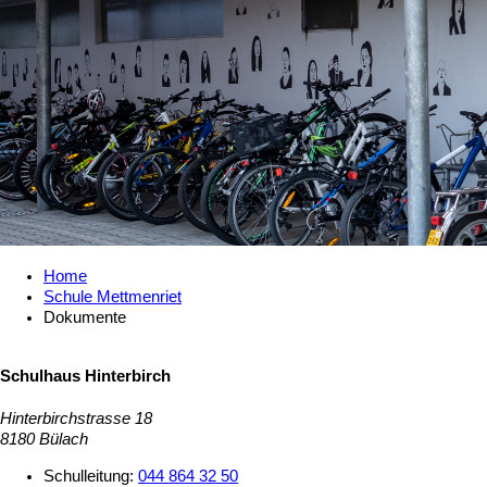
Home
Schule Mettmenriet
Dokumente
Schulhaus Hinterbirch
Hinterbirchstrasse 18
8180 Bülach
Schulleitung:
044 864 32 50