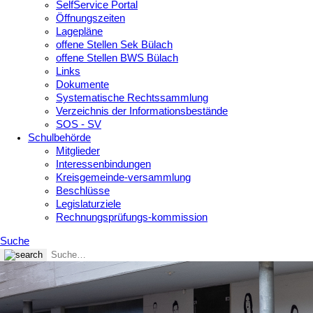
SelfService Portal
Öffnungszeiten
Lagepläne
offene Stellen Sek Bülach
offene Stellen BWS Bülach
Links
Dokumente
Systematische Rechtssammlung
Verzeichnis der Informationsbestände
SOS - SV
Schulbehörde
Mitglieder
Interessenbindungen
Kreisgemeinde-versammlung
Beschlüsse
Legislaturziele
Rechnungsprüfungs-kommission
Suche