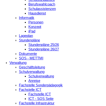
Berufswahlcoach
Schulassistenzen
Hausdienst
Informatik
Personen
Konzept
iPad
Lageplan
Stundenpläne
Stundenpläne 25/26
Stundenpläne 26/27
Dokumente
SOS - METTMI
Verwaltung
Geschäftsleitung
Schulverwaltung
Schulverwaltung
Anreise
Fachstelle Sonderpädagogik
Fachstelle ICT
Fachstelle ICT
ICT - SOS Seite
Fachstelle Infrastruktur