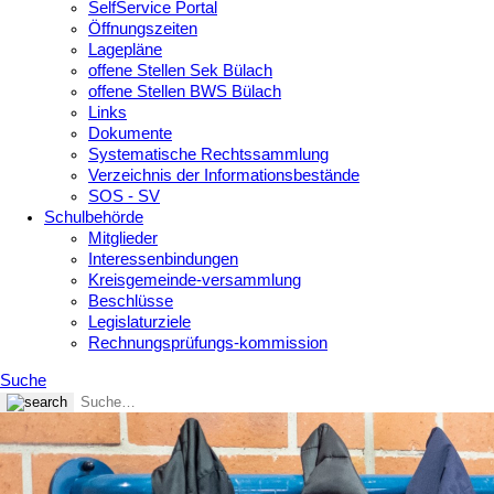
SelfService Portal
Öffnungszeiten
Lagepläne
offene Stellen Sek Bülach
offene Stellen BWS Bülach
Links
Dokumente
Systematische Rechtssammlung
Verzeichnis der Informationsbestände
SOS - SV
Schulbehörde
Mitglieder
Interessenbindungen
Kreisgemeinde-versammlung
Beschlüsse
Legislaturziele
Rechnungsprüfungs-kommission
Suche