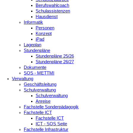
Berufswahlcoach
Schulassistenzen
Hausdienst
Informatik
Personen
Konzept
iPad
Lageplan
Stundenpläne
Stundenpläne 25/26
Stundenpläne 26/27
Dokumente
SOS - METTMI
Verwaltung
Geschäftsleitung
Schulverwaltung
Schulverwaltung
Anreise
Fachstelle Sonderpädagogik
Fachstelle ICT
Fachstelle ICT
ICT - SOS Seite
Fachstelle Infrastruktur