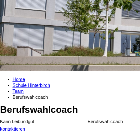
Home
Schule Hinterbirch
Team
Berufswahlcoach
Berufswahlcoach
Karin Leibundgut
Berufswahlcoach
kontaktieren