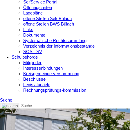
SelfService Portal
Öffnungszeiten
Lagepläne
offene Stellen Sek Bülach
offene Stellen BWS Bülach
Links
Dokumente
Systematische Rechtssammlung
Verzeichnis der Informationsbestände
SOS - SV
Schulbehörde
Mitglieder
Interessenbindungen
Kreisgemeinde-versammlung
Beschlüsse
Legislaturziele
Rechnungsprüfungs-kommission
Suche