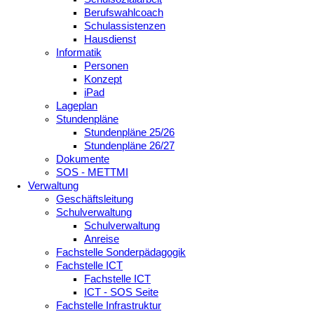
Berufswahlcoach
Schulassistenzen
Hausdienst
Informatik
Personen
Konzept
iPad
Lageplan
Stundenpläne
Stundenpläne 25/26
Stundenpläne 26/27
Dokumente
SOS - METTMI
Verwaltung
Geschäftsleitung
Schulverwaltung
Schulverwaltung
Anreise
Fachstelle Sonderpädagogik
Fachstelle ICT
Fachstelle ICT
ICT - SOS Seite
Fachstelle Infrastruktur