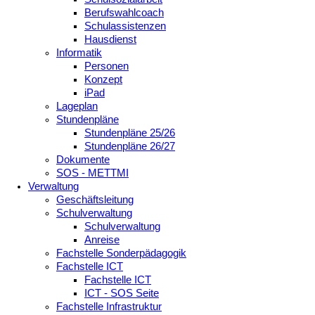
Berufswahlcoach
Schulassistenzen
Hausdienst
Informatik
Personen
Konzept
iPad
Lageplan
Stundenpläne
Stundenpläne 25/26
Stundenpläne 26/27
Dokumente
SOS - METTMI
Verwaltung
Geschäftsleitung
Schulverwaltung
Schulverwaltung
Anreise
Fachstelle Sonderpädagogik
Fachstelle ICT
Fachstelle ICT
ICT - SOS Seite
Fachstelle Infrastruktur