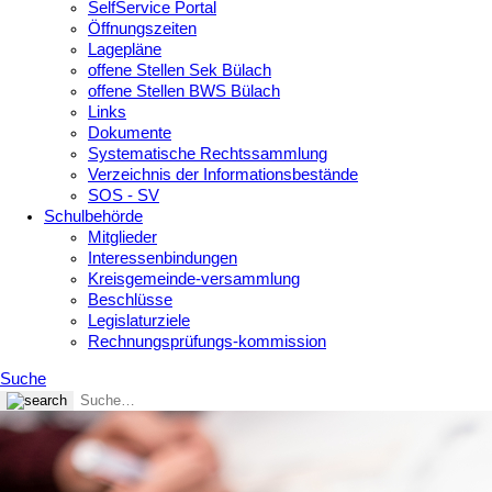
SelfService Portal
Öffnungszeiten
Lagepläne
offene Stellen Sek Bülach
offene Stellen BWS Bülach
Links
Dokumente
Systematische Rechtssammlung
Verzeichnis der Informationsbestände
SOS - SV
Schulbehörde
Mitglieder
Interessenbindungen
Kreisgemeinde-versammlung
Beschlüsse
Legislaturziele
Rechnungsprüfungs-kommission
Suche