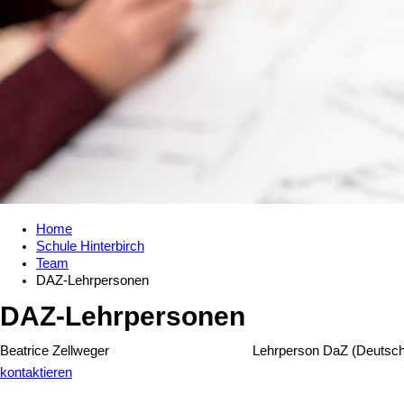
Home
Schule Hinterbirch
Team
DAZ-Lehrpersonen
DAZ-Lehrpersonen
Beatrice Zellweger
Lehrperson DaZ (Deutsch
kontaktieren