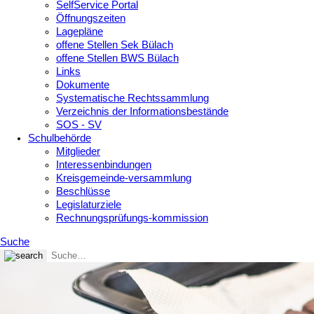
SelfService Portal
Öffnungszeiten
Lagepläne
offene Stellen Sek Bülach
offene Stellen BWS Bülach
Links
Dokumente
Systematische Rechtssammlung
Verzeichnis der Informationsbestände
SOS - SV
Schulbehörde
Mitglieder
Interessenbindungen
Kreisgemeinde-versammlung
Beschlüsse
Legislaturziele
Rechnungsprüfungs-kommission
Suche