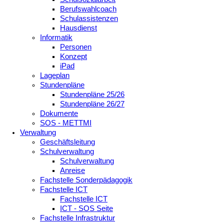
Berufswahlcoach
Schulassistenzen
Hausdienst
Informatik
Personen
Konzept
iPad
Lageplan
Stundenpläne
Stundenpläne 25/26
Stundenpläne 26/27
Dokumente
SOS - METTMI
Verwaltung
Geschäftsleitung
Schulverwaltung
Schulverwaltung
Anreise
Fachstelle Sonderpädagogik
Fachstelle ICT
Fachstelle ICT
ICT - SOS Seite
Fachstelle Infrastruktur