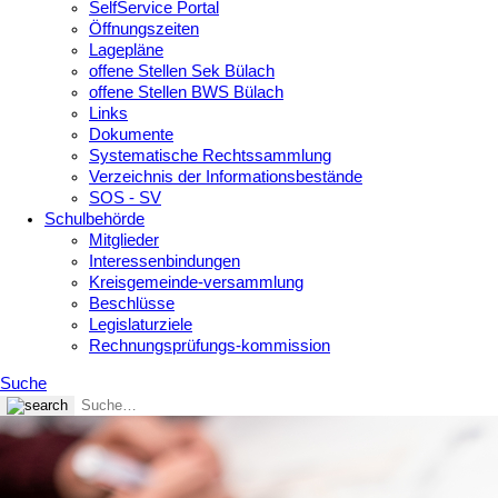
SelfService Portal
Öffnungszeiten
Lagepläne
offene Stellen Sek Bülach
offene Stellen BWS Bülach
Links
Dokumente
Systematische Rechtssammlung
Verzeichnis der Informationsbestände
SOS - SV
Schulbehörde
Mitglieder
Interessenbindungen
Kreisgemeinde-versammlung
Beschlüsse
Legislaturziele
Rechnungsprüfungs-kommission
Suche