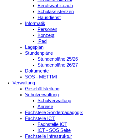
Berufswahlcoach
Schulassistenzen
Hausdienst
Informatik
Personen
Konzept
iPad
Lageplan
Stundenpläne
Stundenpläne 25/26
Stundenpläne 26/27
Dokumente
SOS - METTMI
Verwaltung
Geschäftsleitung
Schulverwaltung
Schulverwaltung
Anreise
Fachstelle Sonderpädagogik
Fachstelle ICT
Fachstelle ICT
ICT - SOS Seite
Fachstelle Infrastruktur