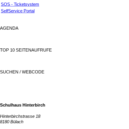
SOS - Ticketsystem
SelfService Portal
AGENDA
TOP 10 SEITENAUFRUFE
SUCHEN / WEBCODE
SUCHEN
Schulhaus Hinterbirch
Hinterbirchstrasse 18
8180 Bülach