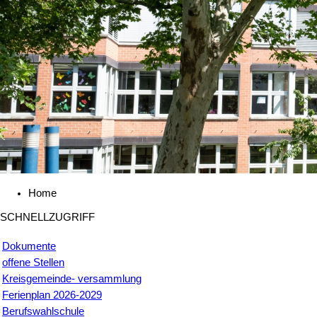
Home
SCHNELLZUGRIFF
Dokumente
offene Stellen
Kreisgemeinde- versammlung
Ferienplan 2026-2029
Berufswahlschule