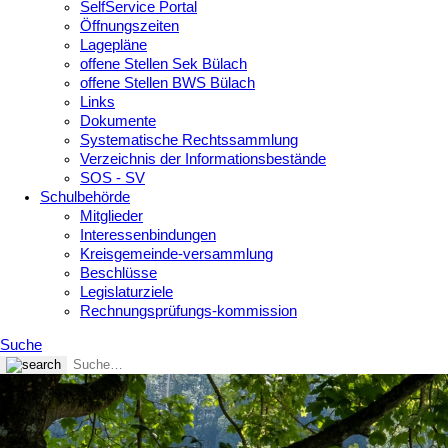
SelfService Portal
Öffnungszeiten
Lagepläne
offene Stellen Sek Bülach
offene Stellen BWS Bülach
Links
Dokumente
Systematische Rechtssammlung
Verzeichnis der Informationsbestände
SOS - SV
Schulbehörde
Mitglieder
Interessenbindungen
Kreisgemeinde-versammlung
Beschlüsse
Legislaturziele
Rechnungsprüfungs-kommission
Suche