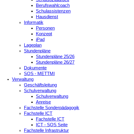
Berufswahlcoach
Schulassistenzen
Hausdienst
Informatik
Personen
Konzept
iPad
Lageplan
Stundenpläne
Stundenpläne 25/26
Stundenpläne 26/27
Dokumente
SOS - METTMI
Verwaltung
Geschäftsleitung
Schulverwaltung
Schulverwaltung
Anreise
Fachstelle Sonderpädagogik
Fachstelle ICT
Fachstelle ICT
ICT - SOS Seite
Fachstelle Infrastruktur