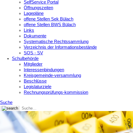
SelfService Portal
Öffnungszeiten
Lagepläne
offene Stellen Sek Bülach
offene Stellen BWS Bülach
Links
Dokumente
Systematische Rechtssammlung
Verzeichnis der Informationsbestände
SOS - SV
Schulbehörde
Mitglieder
Interessenbindungen
Kreisgemeinde-versammlung
Beschlüsse
Legislaturziele
Rechnungsprüfungs-kommission
Suche