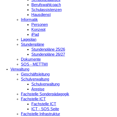
Berufswahlcoach
Schulassistenzen
Hausdienst
Informatik
Personen
Konzept
iPad
Lageplan
Stundenpläne
Stundenpläne 25/26
Stundenpläne 26/27
Dokumente
SOS - METTMI
Verwaltung
Geschäftsleitung
Schulverwaltung
Schulverwaltung
Anreise
Fachstelle Sonderpädagogik
Fachstelle ICT
Fachstelle ICT
ICT - SOS Seite
Fachstelle Infrastruktur