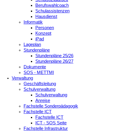
Berufswahlcoach
Schulassistenzen
Hausdienst
Informatik
Personen
Konzept
iPad
Lageplan
Stundenpläne
Stundenpläne 25/26
Stundenpläne 26/27
Dokumente
SOS - METTMI
Verwaltung
Geschäftsleitung
Schulverwaltung
Schulverwaltung
Anreise
Fachstelle Sonderpädagogik
Fachstelle ICT
Fachstelle ICT
ICT - SOS Seite
Fachstelle Infrastruktur