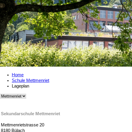
Home
Schule Mettmenriet
Lageplan
Sekundarschule Mettmenriet
Mettmenrietstrasse 20
8180 Bülach