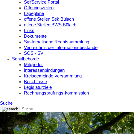
SelfService Portal
Öffnungszeiten
Lagepläne
offene Stellen Sek Bülach
offene Stellen BWS Bülach
Links
Dokumente
Systematische Rechtssammlung
Verzeichnis der Informationsbestände
SOS - SV
Schulbehörde
Mitglieder
Interessenbindungen
Kreisgemeinde-versammlung
Beschlüsse
Legislaturziele
Rechnungsprüfungs-kommission
Suche