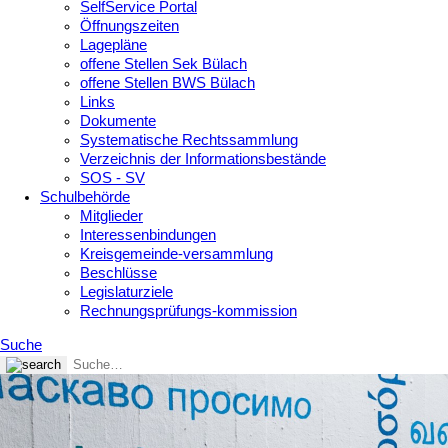
SelfService Portal
Öffnungszeiten
Lagepläne
offene Stellen Sek Bülach
offene Stellen BWS Bülach
Links
Dokumente
Systematische Rechtssammlung
Verzeichnis der Informationsbestände
SOS - SV
Schulbehörde
Mitglieder
Interessenbindungen
Kreisgemeinde-versammlung
Beschlüsse
Legislaturziele
Rechnungsprüfungs-kommission
Suche