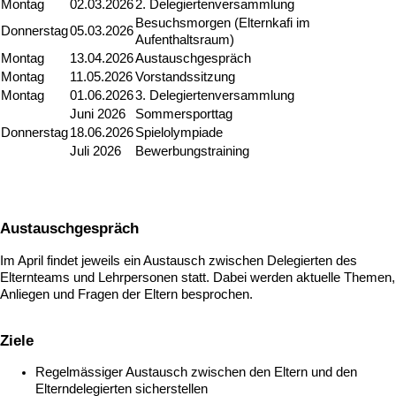
Montag
02.03.2026
2. Delegiertenversammlung
Besuchsmorgen (Elternkafi im
Donnerstag
05.03.2026
Aufenthaltsraum)
Montag
13.04.2026
Austauschgespräch
Montag
11.05.2026
Vorstandssitzung
Montag
01.06.2026
3. Delegiertenversammlung
Juni 2026
Sommersporttag
Donnerstag
18.06.2026
Spielolympiade
Juli 2026
Bewerbungstraining
Austauschgespräch
Im April findet jeweils ein Austausch zwischen Delegierten des
Elternteams und Lehrpersonen statt. Dabei werden aktuelle Themen,
Anliegen und Fragen der Eltern besprochen.
Ziele
Regelmässiger Austausch zwischen den Eltern und den
Elterndelegierten sicherstellen