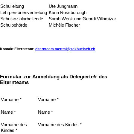
Schulleitung
Ute Jungmann
Lehrpersonenvertretung
Karin Rossborough
Schulsozialarbeitende
Sarah Wenk und Geordi Villamizar
Schulbehörde
Michèle Fischer
Kontakt Elternteam:
elternteam.mettmi@sekbuelach.ch
Formular zur Anmeldung als Delegierte/r des
Elternteams
Vorname *
Vorname *
Name *
Name *
Vorname des
Vorname des Kindes *
Kindes *