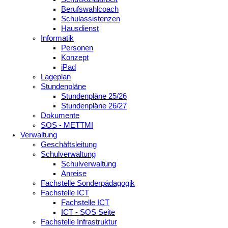
Berufswahlcoach
Schulassistenzen
Hausdienst
Informatik
Personen
Konzept
iPad
Lageplan
Stundenpläne
Stundenpläne 25/26
Stundenpläne 26/27
Dokumente
SOS - METTMI
Verwaltung
Geschäftsleitung
Schulverwaltung
Schulverwaltung
Anreise
Fachstelle Sonderpädagogik
Fachstelle ICT
Fachstelle ICT
ICT - SOS Seite
Fachstelle Infrastruktur