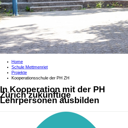
Home
Schule Mettmenriet
Projekte
Kooperationsschule der PH ZH
In Kooperation mit der PH
Zürich zukünftige
Lehrpersonen ausbilden