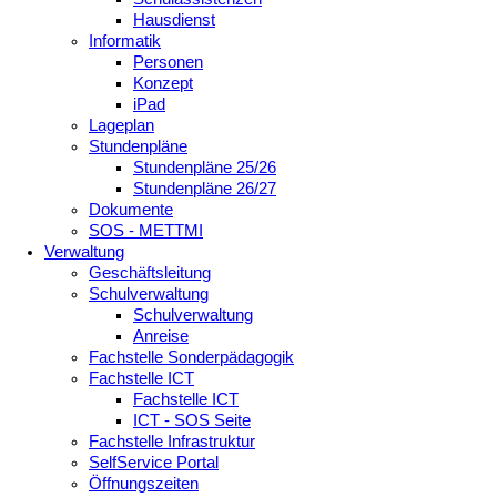
Hausdienst
Informatik
Personen
Konzept
iPad
Lageplan
Stundenpläne
Stundenpläne 25/26
Stundenpläne 26/27
Dokumente
SOS - METTMI
Verwaltung
Geschäftsleitung
Schulverwaltung
Schulverwaltung
Anreise
Fachstelle Sonderpädagogik
Fachstelle ICT
Fachstelle ICT
ICT - SOS Seite
Fachstelle Infrastruktur
SelfService Portal
Öffnungszeiten