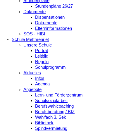
Stundenpläne
Stundenpläne 26/27
Dokumente
Dispensationen
Dokumente
Elterninformationen
SOS - HIBI
Schule Mettmenriet
Unsere Schule
Porträt
Leitbild
Regeln
Schulprogramm
Aktuelles
Infos
Agenda
Angebote
Lern- und Förderzentrum
Schulsozialarbeit
Berufswahlcoaching
Berufsberatung / BIZ
Wahlfach 3. Sek
Bibliothek
Spindvermietung