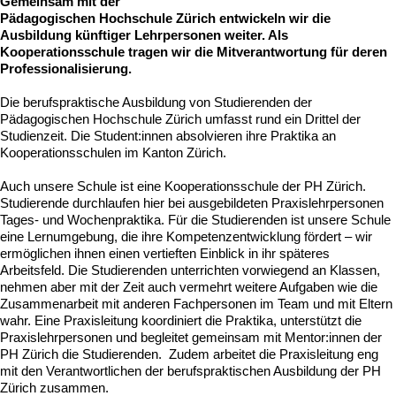
Gemeinsam mit der
Pädagogischen Hochschule Zürich entwickeln wir die
Ausbildung künftiger Lehrpersonen weiter. Als
Kooperationsschule tragen wir die Mitverantwortung für deren
Professionalisierung.
Die berufspraktische Ausbildung von Studierenden der
Pädagogischen Hochschule Zürich umfasst rund ein Drittel der
Studienzeit. Die Student:innen absolvieren ihre Praktika an
Kooperationsschulen im Kanton Zürich.
Auch unsere Schule ist eine Kooperationsschule der PH Zürich.
Studierende durchlaufen hier bei ausgebildeten Praxislehrpersonen
Tages- und Wochenpraktika. Für die Studierenden ist unsere Schule
eine Lernumgebung, die ihre Kompetenzentwicklung fördert – wir
ermöglichen ihnen einen vertieften Einblick in ihr späteres
Arbeitsfeld. Die Studierenden unterrichten vorwiegend an Klassen,
nehmen aber mit der Zeit auch vermehrt weitere Aufgaben wie die
Zusammenarbeit mit anderen Fachpersonen im Team und mit Eltern
wahr. Eine Praxisleitung koordiniert die Praktika, unterstützt die
Praxislehrpersonen und begleitet gemeinsam mit Mentor:innen der
PH Zürich die Studierenden. Zudem arbeitet die Praxisleitung eng
mit den Verantwortlichen der berufspraktischen Ausbildung der PH
Zürich zusammen.