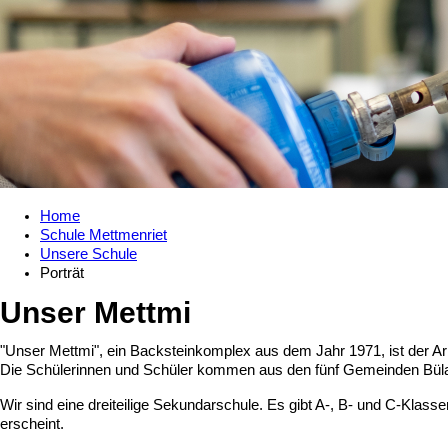
Home
Schule Mettmenriet
Unsere Schule
Porträt
Unser Mettmi
"Unser Mettmi", ein Backsteinkomplex aus dem Jahr 1971, ist der Ar
Die Schülerinnen und Schüler kommen aus den fünf Gemeinden Büla
Wir sind eine dreiteilige Sekundarschule. Es gibt A-, B- und C-Klass
erscheint.