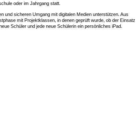
schule oder im Jahrgang statt.
ollen und sicheren Umgang mit digitalen Medien unterstützen. Aus
tphase mit Projektklassen, in denen geprüft wurde, ob der Einsatz
 neue Schüler und jede neue Schülerin ein persönliches iPad.