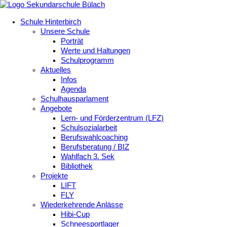
Schule Hinterbirch
Unsere Schule
Porträt
Werte und Haltungen
Schulprogramm
Aktuelles
Infos
Agenda
Schulhausparlament
Angebote
Lern- und Förderzentrum (LFZ)
Schulsozialarbeit
Berufswahlcoaching
Berufsberatung / BIZ
Wahlfach 3. Sek
Bibliothek
Projekte
LIFT
FLY
Wiederkehrende Anlässe
Hibi-Cup
Schneesportlager