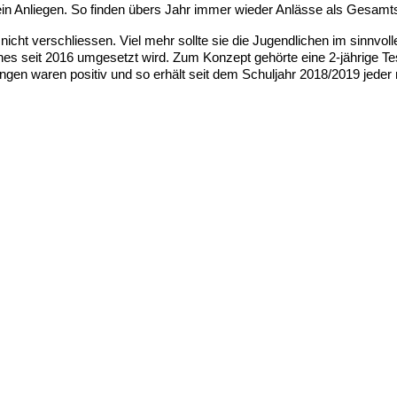
h ein Anliegen. So finden übers Jahr immer wieder Anlässe als Gesamt
g nicht verschliessen. Viel mehr sollte sie die Jugendlichen im sinnv
es seit 2016 umgesetzt wird. Zum Konzept gehörte eine 2-jährige Tes
ungen waren positiv und so erhält seit dem Schuljahr 2018/2019 jeder