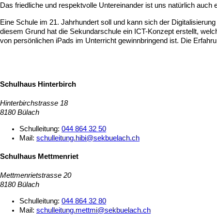
Das friedliche und respektvolle Untereinander ist uns natürlich auc
Eine Schule im 21. Jahrhundert soll und kann sich der Digitalisierun
diesem Grund hat die Sekundarschule ein ICT-Konzept erstellt, welch
von persönlichen iPads im Unterricht gewinnbringend ist. Die Erfahr
Schulhaus Hinterbirch
Hinterbirchstrasse 18
8180 Bülach
Schulleitung:
044 864 32 50
Mail:
schulleitung.hibi@sekbuelach.ch
Schulhaus Mettmenriet
Mettmenrietstrasse 20
8180 Bülach
Schulleitung:
044 864 32 80
Mail:
schulleitung.mettmi@sekbuelach.ch