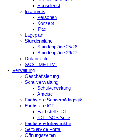
Hausdienst
Informatik
Personen
Konzept
iPad
Lageplan
Stundenpläne
Stundenpläne 25/26
Stundenpläne 26/27
Dokumente
SOS - METTMI
Verwaltung
Geschäftsleitung
Schulverwaltung
Schulverwaltung
Anreise
Fachstelle Sonderpädagogik
Fachstelle ICT
Fachstelle ICT
ICT - SOS Seite
Fachstelle Infrastruktur
SelfService Portal
Öffnungszeiten