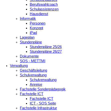
Berufswahlcoach
Schulassistenzen
Hausdienst
Informatik
Personen
Konzept
iPad
Lageplan
Stundenpläne
Stundenpläne 25/26
Stundenpläne 26/27
Dokumente
SOS - METTMI
Verwaltung
Geschäftsleitung
Schulverwaltung
Schulverwaltung
Anreise
Fachstelle Sonderpädagogik
Fachstelle ICT
Fachstelle ICT
ICT - SOS Seite
Fachstelle Infrastruktur