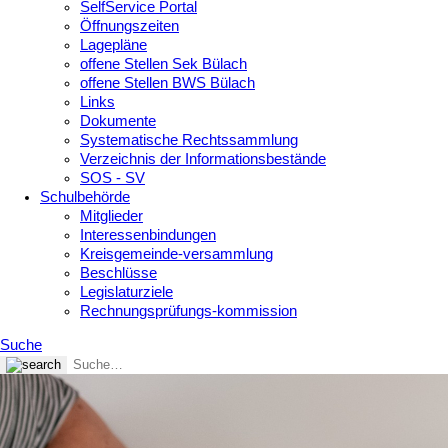
SelfService Portal
Öffnungszeiten
Lagepläne
offene Stellen Sek Bülach
offene Stellen BWS Bülach
Links
Dokumente
Systematische Rechtssammlung
Verzeichnis der Informationsbestände
SOS - SV
Schulbehörde
Mitglieder
Interessenbindungen
Kreisgemeinde-versammlung
Beschlüsse
Legislaturziele
Rechnungsprüfungs-kommission
Suche