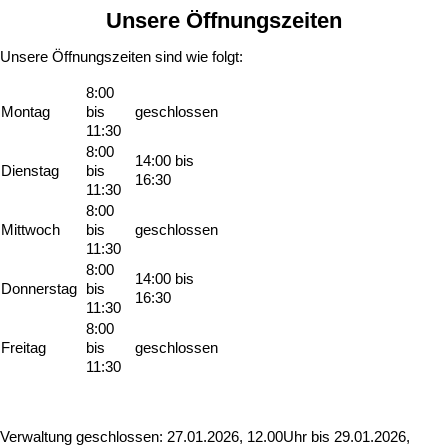
Unsere Öffnungszeiten
Unsere Öffnungszeiten sind wie folgt:
8:00
Montag
bis
geschlossen
11:30
8:00
14:00 bis
Dienstag
bis
16:30
11:30
8:00
Mittwoch
bis
geschlossen
11:30
8:00
14:00 bis
Donnerstag
bis
16:30
11:30
8:00
Freitag
bis
geschlossen
11:30
Verwaltung geschlossen: 27.01.2026, 12.00Uhr bis 29.01.2026,