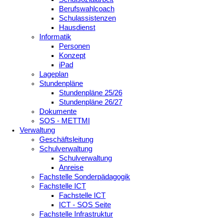
Berufswahlcoach
Schulassistenzen
Hausdienst
Informatik
Personen
Konzept
iPad
Lageplan
Stundenpläne
Stundenpläne 25/26
Stundenpläne 26/27
Dokumente
SOS - METTMI
Verwaltung
Geschäftsleitung
Schulverwaltung
Schulverwaltung
Anreise
Fachstelle Sonderpädagogik
Fachstelle ICT
Fachstelle ICT
ICT - SOS Seite
Fachstelle Infrastruktur