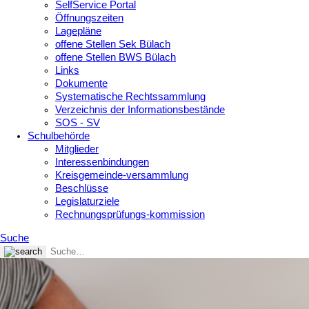
SelfService Portal
Öffnungszeiten
Lagepläne
offene Stellen Sek Bülach
offene Stellen BWS Bülach
Links
Dokumente
Systematische Rechtssammlung
Verzeichnis der Informationsbestände
SOS - SV
Schulbehörde
Mitglieder
Interessenbindungen
Kreisgemeinde-versammlung
Beschlüsse
Legislaturziele
Rechnungsprüfungs-kommission
Suche