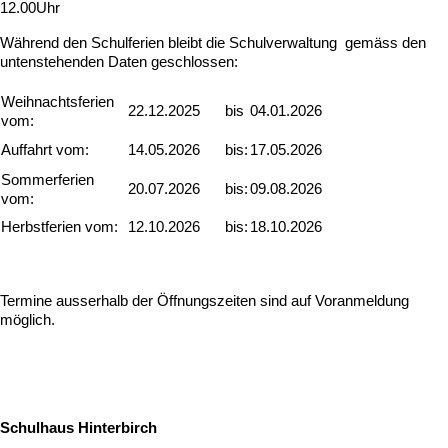
12.00Uhr
Während den Schulferien bleibt die Schulverwaltung gemäss den
untenstehenden Daten geschlossen:
Weihnachtsferien
22.12.2025
bis
04.01.2026
vom:
Auffahrt vom:
14.05.2026
bis:
17.05.2026
Sommerferien
20.07.2026
bis:
09.08.2026
vom:
Herbstferien vom:
12.10.2026
bis:
18.10.2026
Termine ausserhalb der Öffnungszeiten sind auf Voranmeldung
möglich.
Schulhaus Hinterbirch