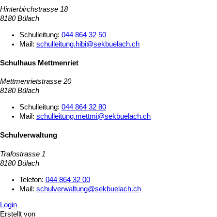
Hinterbirchstrasse 18
8180 Bülach
Schulleitung:
044 864 32 50
Mail:
schulleitung.hibi@sekbuelach.ch
Schulhaus Mettmenriet
Mettmenrietstrasse 20
8180 Bülach
Schulleitung:
044 864 32 80
Mail:
schulleitung.mettmi@sekbuelach.ch
Schulverwaltung
Trafostrasse 1
8180 Bülach
Telefon:
044 864 32 00
Mail:
schulverwaltung@sekbuelach.ch
Login
Erstellt von