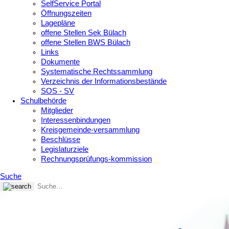
SelfService Portal
Öffnungszeiten
Lagepläne
offene Stellen Sek Bülach
offene Stellen BWS Bülach
Links
Dokumente
Systematische Rechtssammlung
Verzeichnis der Informationsbestände
SOS - SV
Schulbehörde
Mitglieder
Interessenbindungen
Kreisgemeinde-versammlung
Beschlüsse
Legislaturziele
Rechnungsprüfungs-kommission
Suche