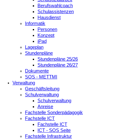
Berufswahlcoach
Schulassistenzen
Hausdienst
Informatik
Personen
Konzept
iPad
Lageplan
Stundenpläne
Stundenpläne 25/26
Stundenpläne 26/27
Dokumente
SOS - METTMI
Verwaltung
Geschäftsleitung
Schulverwaltung
Schulverwaltung
Anreise
Fachstelle Sonderpädagogik
Fachstelle ICT
Fachstelle ICT
ICT - SOS Seite
Fachstelle Infrastruktur