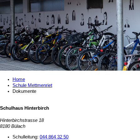
Home
Schule Mettmenriet
Dokumente
Schulhaus Hinterbirch
Hinterbirchstrasse 18
8180 Bülach
Schulleitung:
044 864 32 50