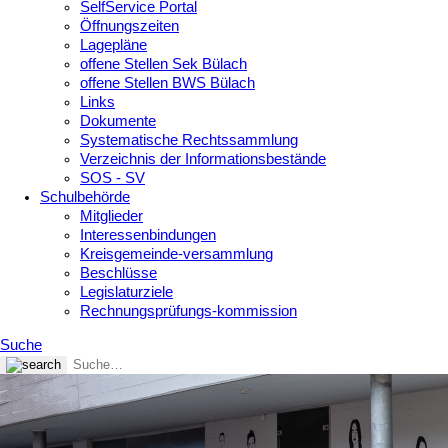
SelfService Portal
Öffnungszeiten
Lagepläne
offene Stellen Sek Bülach
offene Stellen BWS Bülach
Links
Dokumente
Systematische Rechtssammlung
Verzeichnis der Informationsbestände
SOS - SV
Schulbehörde
Mitglieder
Interessenbindungen
Kreisgemeinde-versammlung
Beschlüsse
Legislaturziele
Rechnungsprüfungs-kommission
Suche