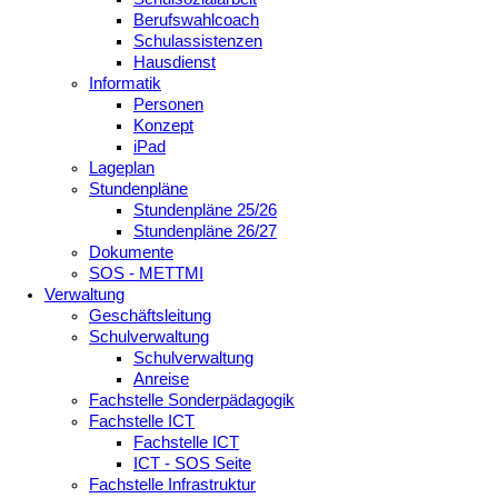
Berufswahlcoach
Schulassistenzen
Hausdienst
Informatik
Personen
Konzept
iPad
Lageplan
Stundenpläne
Stundenpläne 25/26
Stundenpläne 26/27
Dokumente
SOS - METTMI
Verwaltung
Geschäftsleitung
Schulverwaltung
Schulverwaltung
Anreise
Fachstelle Sonderpädagogik
Fachstelle ICT
Fachstelle ICT
ICT - SOS Seite
Fachstelle Infrastruktur