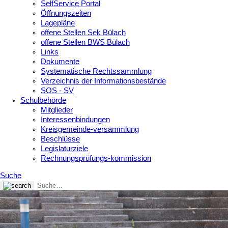
SelfService Portal
Öffnungszeiten
Lagepläne
offene Stellen Sek Bülach
offene Stellen BWS Bülach
Links
Dokumente
Systematische Rechtssammlung
Verzeichnis der Informationsbestände
SOS - SV
Schulbehörde
Mitglieder
Interessenbindungen
Kreisgemeinde-versammlung
Beschlüsse
Legislaturziele
Rechnungsprüfungs-kommission
Suche