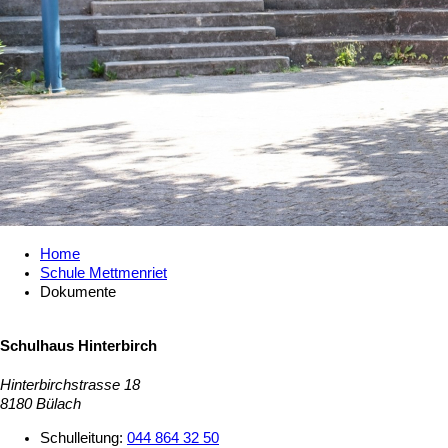
Home
Schule Mettmenriet
Dokumente
Schulhaus Hinterbirch
Hinterbirchstrasse 18
8180 Bülach
Schulleitung:
044 864 32 50