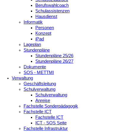
Berufswahlcoach
Schulassistenzen
Hausdienst
Informatik
Personen
Konzept
iPad
Lageplan
Stundenpläne
Stundenpläne 25/26
Stundenpläne 26/27
Dokumente
SOS - METTMI
Verwaltung
Geschäftsleitung
Schulverwaltung
Schulverwaltung
Anreise
Fachstelle Sonderpädagogik
Fachstelle ICT
Fachstelle ICT
ICT - SOS Seite
Fachstelle Infrastruktur