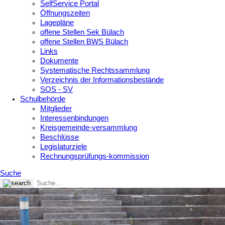
SelfService Portal
Öffnungszeiten
Lagepläne
offene Stellen Sek Bülach
offene Stellen BWS Bülach
Links
Dokumente
Systematische Rechtssammlung
Verzeichnis der Informationsbestände
SOS - SV
Schulbehörde
Mitglieder
Interessenbindungen
Kreisgemeinde-versammlung
Beschlüsse
Legislaturziele
Rechnungsprüfungs-kommission
Suche