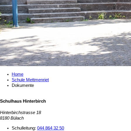
Home
Schule Mettmenriet
Dokumente
Schulhaus Hinterbirch
Hinterbirchstrasse 18
8180 Bülach
Schulleitung:
044 864 32 50